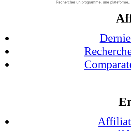
Aff
Dernie
Recherche
Comparate
En
Affilia