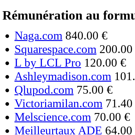
Rémunération au formu
Naga.com
840.00 €
Squarespace.com
200.00
L by LCL Pro
120.00 €
Ashleymadison.com
101
Qlupod.com
75.00 €
Victoriamilan.com
71.40
Melscience.com
70.00 €
Meilleurtaux ADE
64.00