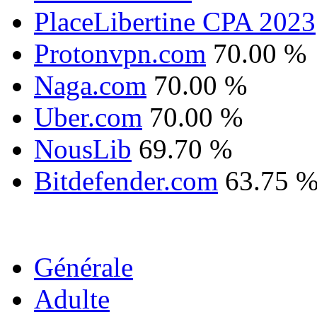
PlaceLibertine CPA 2023
Protonvpn.com
70.00 %
Naga.com
70.00 %
Uber.com
70.00 %
NousLib
69.70 %
Bitdefender.com
63.75 
Générale
Adulte