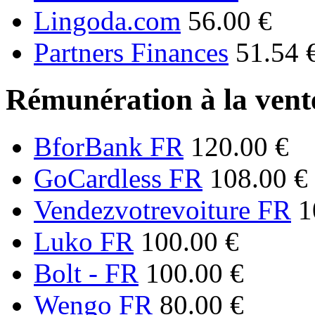
Lingoda.com
56.00 €
Partners Finances
51.54 
Rémunération à la vente
BforBank FR
120.00 €
GoCardless FR
108.00 €
Vendezvotrevoiture FR
1
Luko FR
100.00 €
Bolt - FR
100.00 €
Wengo FR
80.00 €