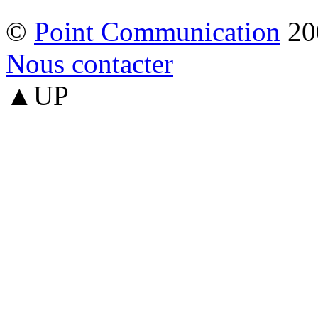
©
Point Communication
20
Nous contacter
▲UP