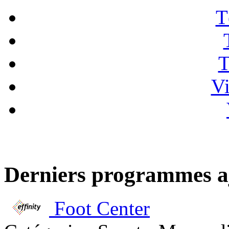
T
T
Vi
Derniers programmes a
Foot Center