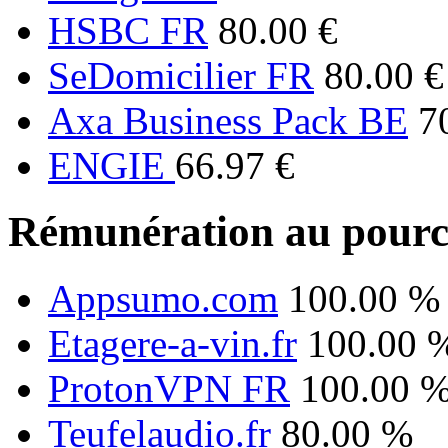
HSBC FR
80.00 €
SeDomicilier FR
80.00 €
Axa Business Pack BE
7
ENGIE
66.97 €
Rémunération au pourc
Appsumo.com
100.00 %
Etagere-a-vin.fr
100.00 
ProtonVPN FR
100.00 
Teufelaudio.fr
80.00 %