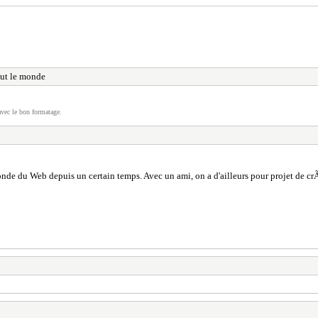
ut le monde
vec le bon formatage.
nde du Web depuis un certain temps. Avec un ami, on a d'ailleurs pour projet de crÃ