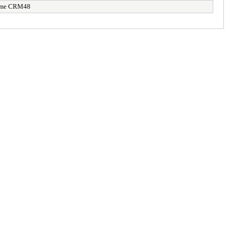
amme CRM48