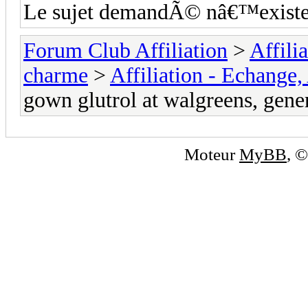
Le sujet demandÃ© nâ€™existe
Forum Club Affiliation
>
Affili
charme
>
Affiliation - Echange,
gown glutrol at walgreens, gene
Moteur
MyBB
, 