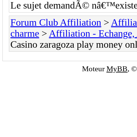
Le sujet demandÃ© nâ€™existe
Forum Club Affiliation
>
Affili
charme
>
Affiliation - Echange,
Casino zaragoza play money onl
Moteur
MyBB
, 