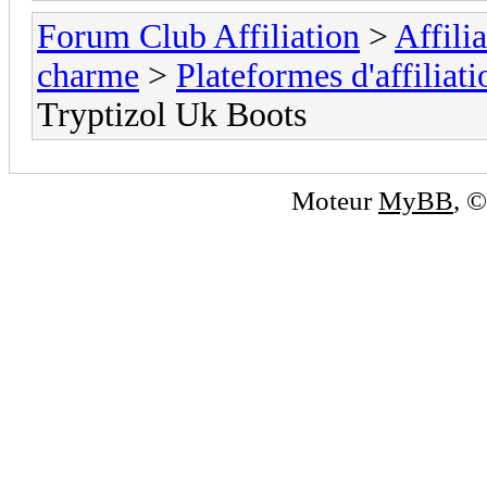
Forum Club Affiliation
>
Affili
charme
>
Plateformes d'affiliati
Tryptizol Uk Boots
Moteur
MyBB
, 