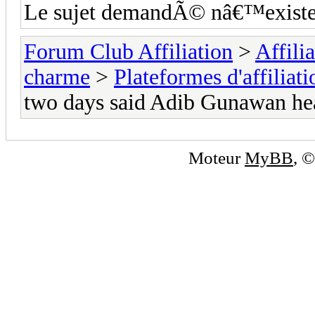
Le sujet demandÃ© nâ€™existe
Forum Club Affiliation
>
Affili
charme
>
Plateformes d'affiliati
two days said Adib Gunawan he
Moteur
MyBB
, 