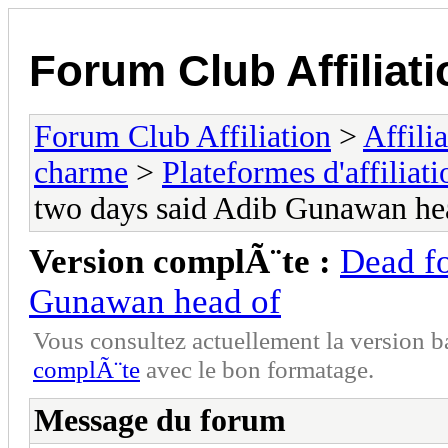
Forum Club Affiliati
Forum Club Affiliation
>
Affili
charme
>
Plateformes d'affiliati
two days said Adib Gunawan he
Version complÃ¨te :
Dead fo
Gunawan head of
Vous consultez actuellement la versio
complÃ¨te
avec le bon formatage.
Message du forum