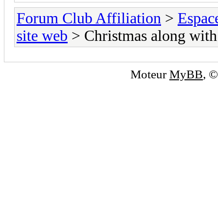
Forum Club Affiliation
>
Espac
site web
> Christmas along with
Moteur
MyBB
, 