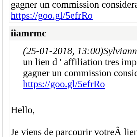
gagner un commission considera
https://goo.gl/5efrRo
iiamrmc
(25-01-2018, 13:00)
Sylviann
un lien d ' affiliation tres i
gagner un commission consid
https://goo.gl/5efrRo
Hello,
Je viens de parcourir votreÂ lien