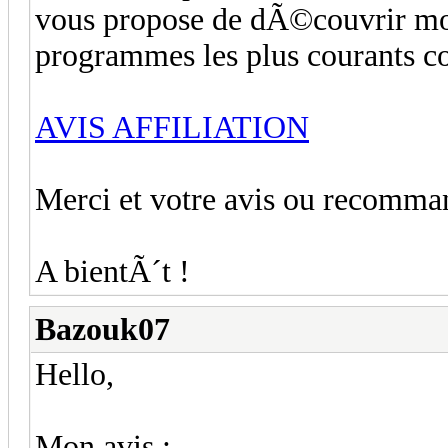
vous propose de dÃ©couvrir mon 
programmes les plus courants c
AVIS AFFILIATION
Merci et votre avis ou recomman
A bientÃ´t !
Bazouk07
Hello,
Mon avis :