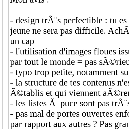
- design trÃ¨s perfectible : tu 
jeune ne sera pas difficile. Ac
un cap
- l'utilisation d'images floues 
par tout le monde = pas sÃ©rie
- typo trop petite, notamment sur
- la structure de tes contenus n'e
Ã©tablis et qui viennent aÃ©rer
- les listes Ã puce sont pas trÃ
- pas mal de portes ouvertes en
par rapport aux autres ? Pas gran