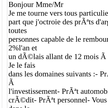
Bonjour Mme/Mr
Je me tourne vers tous particulie
part que j'octroie des prÃªts d
toutes
personnes capable de le rembour
2%l'an et
un dÃ©lais allant de 12 mois 
Je le fais
dans les domaines suivants :- P
Ã
l'investissement- PrÃªt automob
crÃ©dit- PrÃªt personnel- Vous