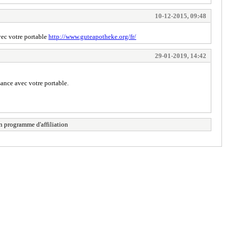
10-12-2015, 09:48
vec votre portable
http://www.guteapotheke.org/fr/
29-01-2019, 14:42
ance avec votre portable.
n programme d'affiliation