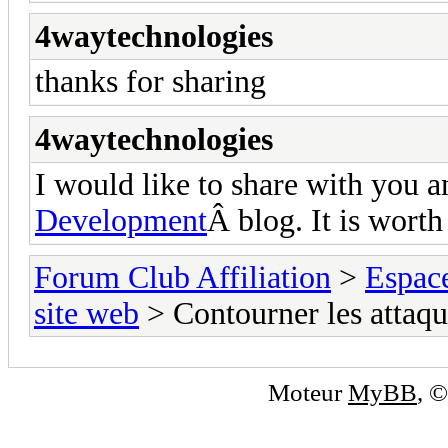
4waytechnologies
thanks for sharing
4waytechnologies
I would like to share with you a
Development
Â blog. It is worth
Forum Club Affiliation
>
Espac
site web
> Contourner les attaqu
Moteur
MyBB
, 