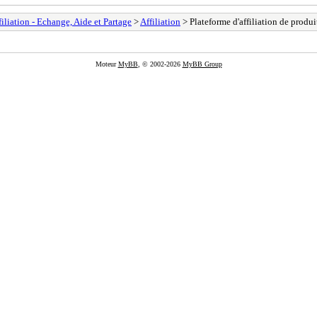
filiation - Echange, Aide et Partage
>
Affiliation
> Plateforme d'affiliation de produi
Moteur
MyBB
, © 2002-2026
MyBB Group