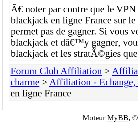
Ã€ noter par contre que le VPN
blackjack en ligne France sur le
permet pas de gagner. Si vous v
blackjack et dâ€™y gagner, vou
blackjack et les stratÃ©gies que
Forum Club Affiliation
>
Affili
charme
>
Affiliation - Echange,
en ligne France
Moteur
MyBB
, 