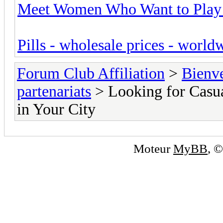
Meet Women Who Want to Play T
Pills - wholesale prices - world
Forum Club Affiliation
>
Bienv
partenariats
> Looking for Casu
in Your City
Moteur
MyBB
, 