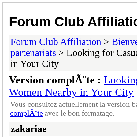
Forum Club Affiliati
Forum Club Affiliation
>
Bienv
partenariats
> Looking for Casu
in Your City
Version complÃ¨te :
Lookin
Women Nearby in Your City
Vous consultez actuellement la versio
complÃ¨te
avec le bon formatage.
zakariae