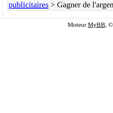
publicitaires
> Gagner de l'argent
Moteur
MyBB
, 