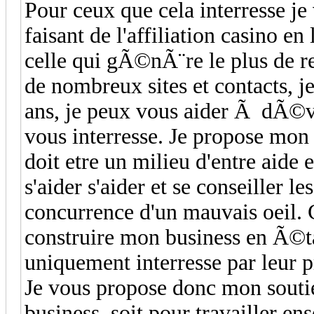
Pour ceux que cela interresse je
faisant de l'affiliation casino en
celle qui gÃ©nÃ¨re le plus de r
de nombreux sites et contacts, je
ans, je peux vous aider Ã dÃ©v
vous interresse. Je propose mon 
doit etre un milieu d'entre aide 
s'aider s'aider et se conseiller le
concurrence d'un mauvais oeil. 
construire mon business en Ã©ta
uniquement interresse par leur p
Je vous propose donc mon souti
business, soit pour travailler e