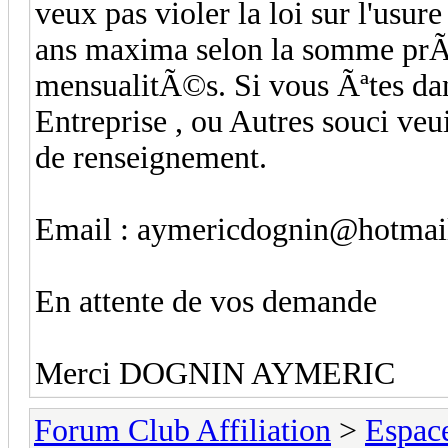
veux pas violer la loi sur l'us
ans maxima selon la somme prÃª
mensualitÃ©s. Si vous Ãªtes dans
Entreprise , ou Autres souci veu
de renseignement.
Email : aymericdognin@hotmai
En attente de vos demande
Merci DOGNIN AYMERIC
Forum Club Affiliation
>
Espac