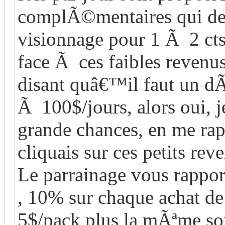
complÃ©mentaires qui de
visionnage pour 1 Ã 2 cts.
face Ã ces faibles revenu
disant quâ€™il faut un dÃ
Ã 100$/jours, alors oui, je
grande chances, en me r
cliquais sur ces petits rev
Le parrainage vous rappo
, 10% sur chaque achat de 
5$/pack plus la mÃªme so