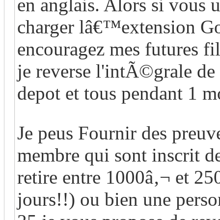
en anglais. Alors si vous u
charger lâ€™extension Go
encouragez mes futures fi
je reverse l'intÃ©grale d
depot et tous pendant 1 m
Je peus Fournir des preuve
membre qui sont inscrit d
retire entre 1000â‚¬ et 250
jours!!) ou bien une person