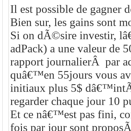
Il est possible de gagner 
Bien sur, les gains sont m
Si on dÃ©sire investir, l
adPack) a une valeur de 5
rapport journalierÂ par ad
quâ€™en 55jours vous avez
initiaux plus 5$ dâ€™int
regarder chaque jour 10 p
Et ce nâ€™est pas fini, co
fois par jour sont propos