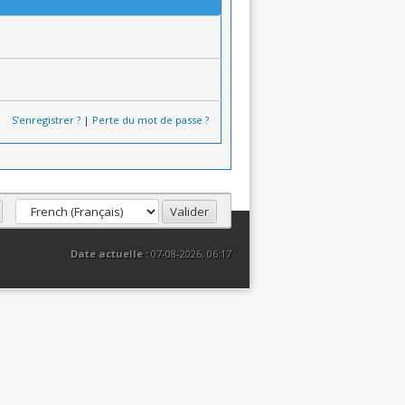
S’enregistrer ?
|
Perte du mot de passe ?
Date actuelle :
07-08-2026, 06:17