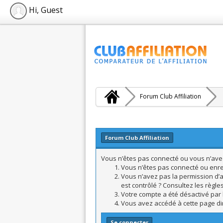
Hi, Guest
Forum Club Affiliation
Forum Club Affiliation
Vous n’êtes pas connecté ou vous n’avez 
Vous n’êtes pas connecté ou enreg
Vous n’avez pas la permission d’a
est contrôlé ? Consultez les règle
Votre compte a été désactivé par l
Vous avez accédé à cette page dire
Se connecter