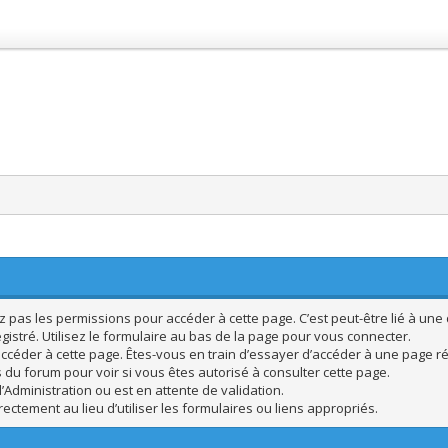
pas les permissions pour accéder à cette page. C’est peut-être lié à une 
istré. Utilisez le formulaire au bas de la page pour vous connecter.
ccéder à cette page. Êtes-vous en train d’essayer d’accéder à une page rés
s du forum pour voir si vous êtes autorisé à consulter cette page.
’Administration ou est en attente de validation.
ctement au lieu d’utiliser les formulaires ou liens appropriés.