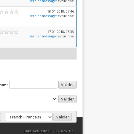
Dernier message
: evtuxinbe
18-01-2018, 07:46
Dernier message
: evtuxinbe
17-01-2018, 05:33
Dernier message
: evtuxinbe
rum :
Date actuelle :
07-08-2026, 15:37