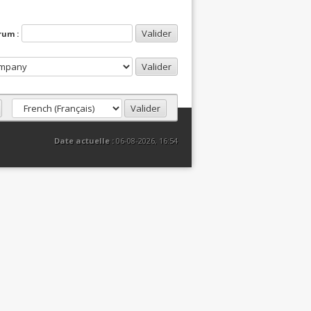
rum :
Date actuelle :
06-08-2026, 16:54