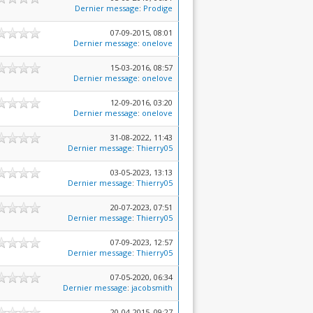
Dernier message
:
Prodige
07-09-2015, 08:01
Dernier message
:
onelove
15-03-2016, 08:57
Dernier message
:
onelove
12-09-2016, 03:20
Dernier message
:
onelove
31-08-2022, 11:43
Dernier message
:
Thierry05
03-05-2023, 13:13
Dernier message
:
Thierry05
20-07-2023, 07:51
Dernier message
:
Thierry05
07-09-2023, 12:57
Dernier message
:
Thierry05
07-05-2020, 06:34
Dernier message
:
jacobsmith
20-04-2015, 09:27