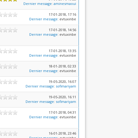
Dernier message
:
aminesmaoui
17-01-2018, 17:16
Dernier message
: evtuxinbe
17-01-2018, 14:56
Dernier message
: evtuxinbe
17-01-2018, 13:35
Dernier message
: evtuxinbe
18-01-2018, 02:33
Dernier message
: evtuxinbe
19-05-2020, 16:07
Dernier message
:
sofimariyam
19-05-2020, 16:11
Dernier message
:
sofimariyam
17-01-2018, 04:31
Dernier message
: evtuxinbe
16-01-2018, 23:46
Dernier message
: evtuxinbe