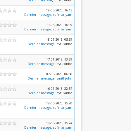
19-05-2020, 16:13
Dernier message
:
sofimariyam
19-05-2020, 16:09
Dernier message
:
sofimariyam
18-01-2018, 05:39
Dernier message
: evtuxinbe
17-01-2018, 13:29
Dernier message
: evtuxinbe
07-05-2020, 06:58
Dernier message
:
smithjohn
16-01-2018, 22:57
Dernier message
: evtuxinbe
18-05-2020, 15:20
Dernier message
:
sofimariyam
18-05-2020, 15:24
Dernier message
:
sofimariyam