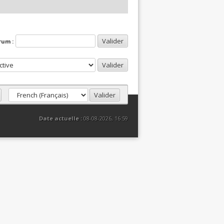
rum :
Date actuelle :
08-08-2026, 16:59