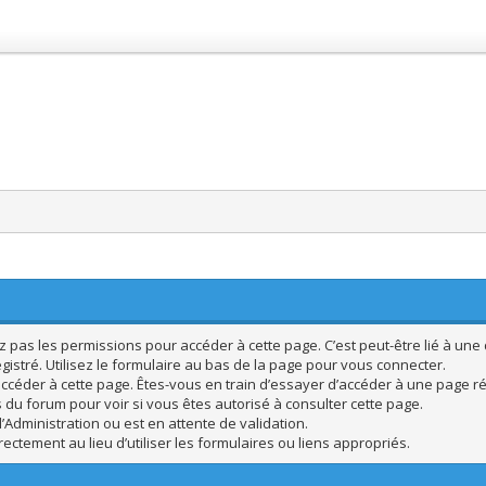
pas les permissions pour accéder à cette page. C’est peut-être lié à une 
istré. Utilisez le formulaire au bas de la page pour vous connecter.
ccéder à cette page. Êtes-vous en train d’essayer d’accéder à une page rés
s du forum pour voir si vous êtes autorisé à consulter cette page.
’Administration ou est en attente de validation.
ctement au lieu d’utiliser les formulaires ou liens appropriés.