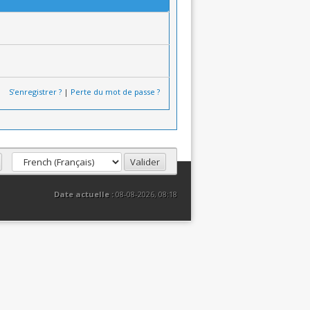
S’enregistrer ?
|
Perte du mot de passe ?
Date actuelle :
08-08-2026, 08:18