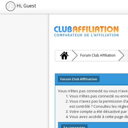
Hi, Guest
Forum Club Affiliation
Forum Club Affiliation
Vous n’êtes pas connecté ou vous n’avez 
Vous n’êtes pas connecté ou enreg
Vous n’avez pas la permission d’a
est contrôlé ? Consultez les règle
Votre compte a été désactivé par l
Vous avez accédé à cette page dire
Se connecter