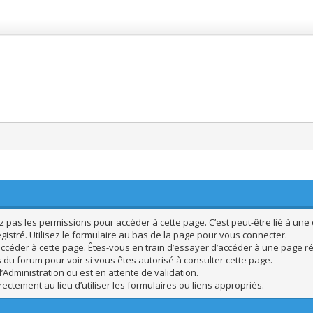
pas les permissions pour accéder à cette page. C’est peut-être lié à une 
istré. Utilisez le formulaire au bas de la page pour vous connecter.
ccéder à cette page. Êtes-vous en train d’essayer d’accéder à une page rés
s du forum pour voir si vous êtes autorisé à consulter cette page.
’Administration ou est en attente de validation.
ctement au lieu d’utiliser les formulaires ou liens appropriés.