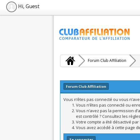
Hi, Guest
Forum Club Affiliation
Forum Club Affiliation
Vous n’êtes pas connecté ou vous n’avez 
Vous n’êtes pas connecté ou enreg
Vous n’avez pas la permission d’a
est contrôlé ? Consultez les règle
Votre compte a été désactivé par l
Vous avez accédé à cette page dire
Se connecter