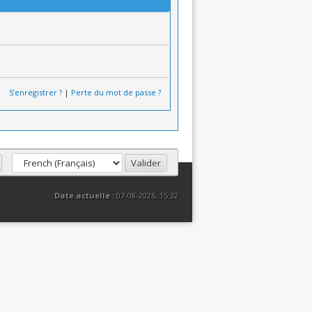
S’enregistrer ?
|
Perte du mot de passe ?
Date actuelle :
07-08-2026, 15:32