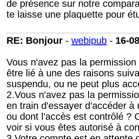
de présence sur notre comparat
te laisse une plaquette pour ét
RE: Bonjour
-
webipub
-
16-0
Vous n'avez pas la permission 
être lié à une des raisons suiv
suspendu, ou ne peut plus accé
2.Vous n'avez pas la permissio
en train d'essayer d'accéder à 
ou dont l'accès est contrôlé ? 
voir si vous êtes autorisé à co
3.Votre compte est en attente 