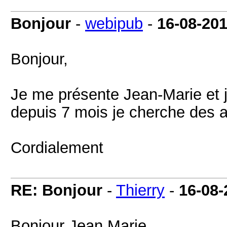
Bonjour
-
webipub
-
16-08-20
Bonjour,
Je me présente Jean-Marie et 
depuis 7 mois je cherche des af
Cordialement
RE: Bonjour
-
Thierry
-
16-08-
Bonjour Jean Marie