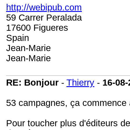
http://webipub.com
59 Carrer Peralada
17600 Figueres
Spain
Jean-Marie
Jean-Marie
RE: Bonjour
-
Thierry
-
16-08-
53 campagnes, ça commence à
Pour toucher plus d'éditeurs de 