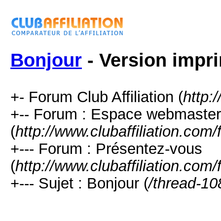
Bonjour
- Version impr
+- Forum Club Affiliation (
http:
+-- Forum : Espace webmaster
(
http://www.clubaffiliation.com
+--- Forum : Présentez-vous
(
http://www.clubaffiliation.com
+--- Sujet : Bonjour (
/thread-10