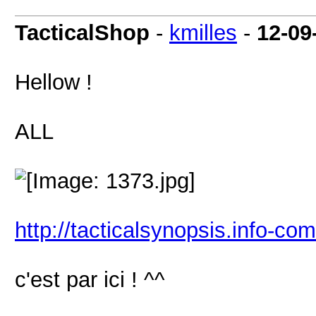
TacticalShop
-
kmilles
-
12-09
Hellow !
ALL
http://tacticalsynopsis.info-co
c'est par ici ! ^^