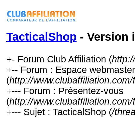
TacticalShop
- Version 
+- Forum Club Affiliation (
http:
+-- Forum : Espace webmaster
(
http://www.clubaffiliation.com
+--- Forum : Présentez-vous
(
http://www.clubaffiliation.com
+--- Sujet : TacticalShop (
/thre