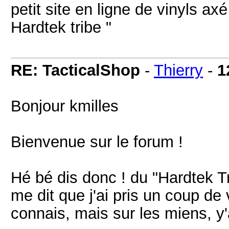
petit site en ligne de vinyls ax
Hardtek tribe "
RE: TacticalShop
-
Thierry
-
1
Bonjour kmilles
Bienvenue sur le forum !
Hé bé dis donc ! du "Hardtek Tr
me dit que j'ai pris un coup de 
connais, mais sur les miens, y