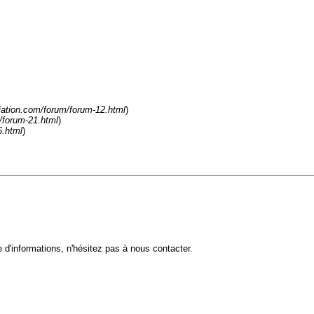
liation.com/forum/forum-12.html
)
m/forum-21.html
)
6.html
)
 d'informations, n'hésitez pas à nous contacter.