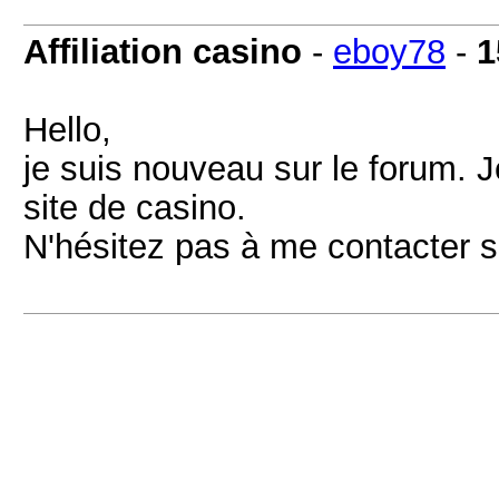
Affiliation casino
-
eboy78
-
1
Hello,
je suis nouveau sur le forum. J
site de casino.
N'hésitez pas à me contacter si