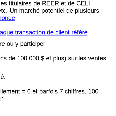
 les titulaires de REER et de CELI
etc. Un marché potentiel de plusieurs
 monde
que transaction de client référé
e ou y participer
ns de 100 000 $ et plus) sur les ventes
é.
ment = 6 et parfois 7 chiffres. 100
on