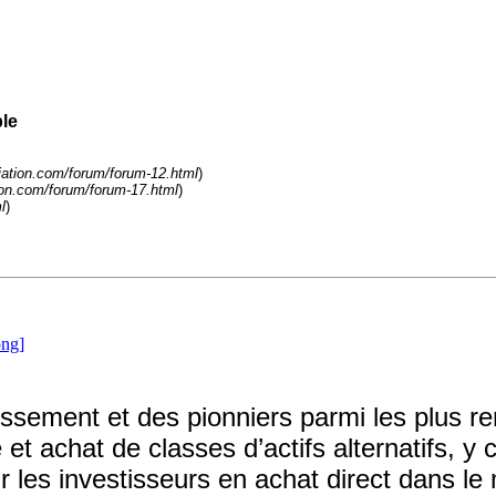
le
liation.com/forum/forum-12.html
)
tion.com/forum/forum-17.html
)
l
)
tissement et des pionniers parmi les plus
et achat de classes d’actifs alternatifs, y 
r les investisseurs en achat direct dans l