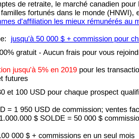
omptes de retraite, le marché canadien pour
es familles fortunés dans le monde (HNWI), 
mes d'affiliation les mieux rémunérés au
vie:
jusqu'à 50 000 $ + commission pour cha
00% gratuit - Aucun frais pour vous rejoindr
ion jusqu'à 5% en 2019
pour les transactio
t futures
0 et 100 USD pour chaque prospect qualifi
= 1 950 USD de commission; ventes facile
 1.000.000 $ SOLDE = 50 000 $ commissi
 à 100 000 $ + commissions en un seul mois