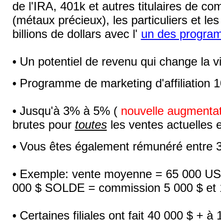
de l'IRA, 401k et autres titulaires de c
(métaux précieux), les particuliers et l
billions de dollars avec l'
un des program
• Un potentiel de revenu qui change la 
• Programme de marketing d'affiliation 1
• Jusqu'à 3% à 5% (
nouvelle augmentat
brutes pour
toutes
les ventes actuelles e
• Vous êtes également rémunéré entre 3
• Exemple: vente moyenne = 65 000 USD 
000 $ SOLDE = commission 5 000 $ et
• Certaines filiales ont fait 40 000 $ +