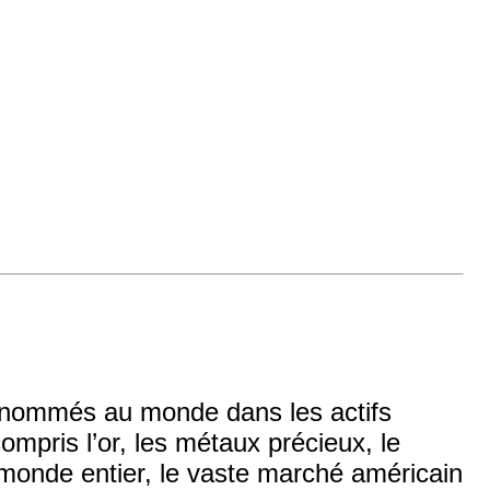
 renommés au monde dans les actifs
compris l’or, les métaux précieux, le
e monde entier, le vaste marché américain