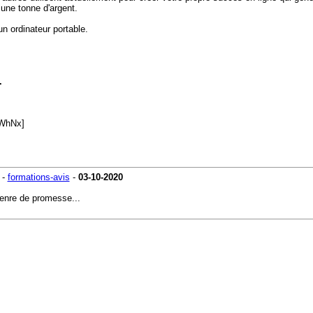
 une tonne d'argent.
un ordinateur portable.
.
-
formations-avis
-
03-10-2020
genre de promesse...