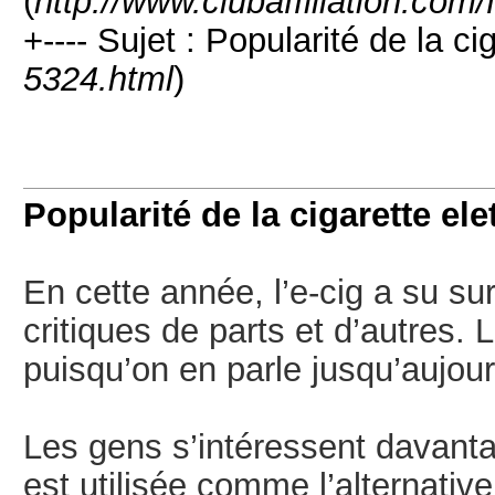
(
http://www.clubaffiliation.com
+---- Sujet : Popularité de la ci
5324.html
)
Popularité de la cigarette el
En cette année, l’e-cig a su s
critiques de parts et d’autres. L
puisqu’on en parle jusqu’aujour
Les gens s’intéressent davantag
est utilisée comme l’alternative 