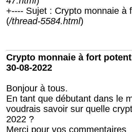
47.html
)
+---- Sujet : Crypto monnaie à f
(
/thread-5584.html
)
Crypto monnaie à fort potenti
30-08-2022
Bonjour à tous.
En tant que débutant dans le 
voudrais savoir sur quelle crypt
2022 ?
Merci pour vos commentaires