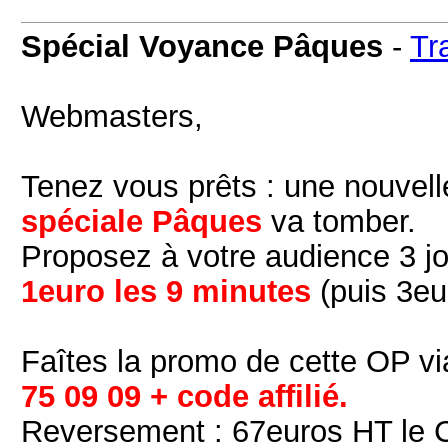
Spécial Voyance Pâques
-
Tr
Webmasters,
Tenez vous prêts : une nouvel
spéciale ‪‎Pâques‬
va tomber.
Proposez à votre audience 3 jou
1euro les 9 minutes
(puis 3eu
Faîtes la promo de cette OP via
75 09 09 + code affilié.
Reversement : 67euros HT le C