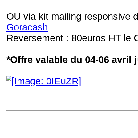
OU via kit ‪mailing‬ responsive 
Goracash
.
Reversement : 80euros HT le C
*Offre valable du 04-06 avril 