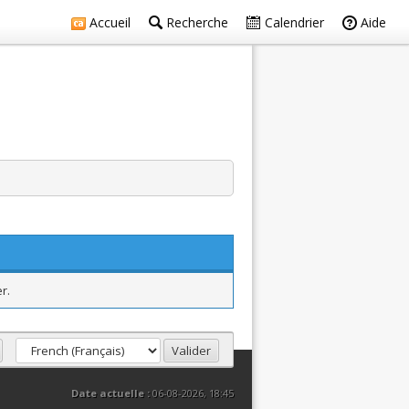
Accueil
Recherche
Calendrier
Aide
r.
Date actuelle :
06-08-2026, 18:45