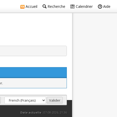
Accueil
Recherche
Calendrier
Aide
r.
Date actuelle :
07-08-2026, 21:36