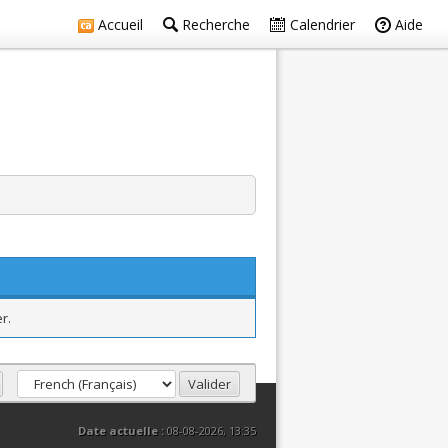
Accueil
Recherche
Calendrier
Aide
r.
Date actuelle :
08-08-2026, 13:35