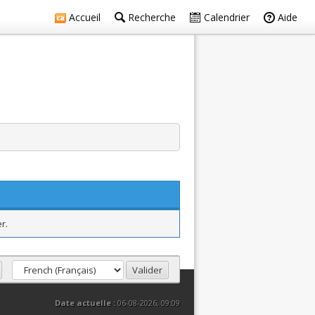
Accueil
Recherche
Calendrier
Aide
r.
Date actuelle :
06-08-2026, 09:09