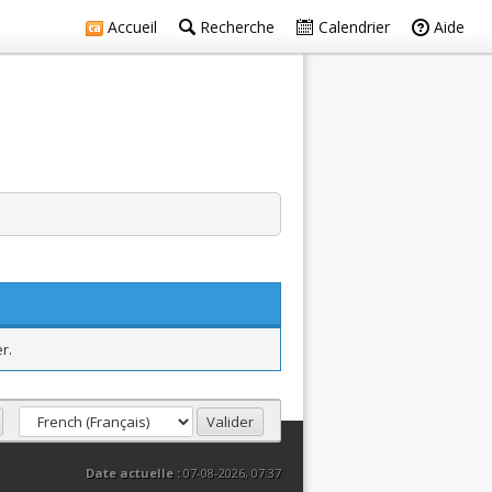
Accueil
Recherche
Calendrier
Aide
r.
Date actuelle :
07-08-2026, 07:37