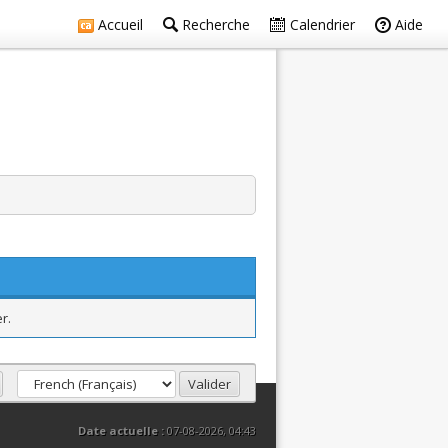
Accueil
Recherche
Calendrier
Aide
r.
Date actuelle :
07-08-2026, 04:43