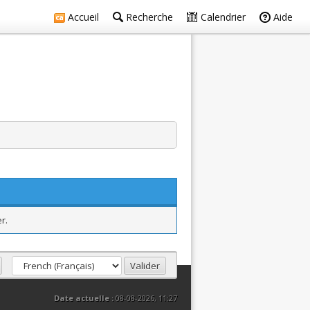
Accueil
Recherche
Calendrier
Aide
r.
Date actuelle :
08-08-2026, 11:27