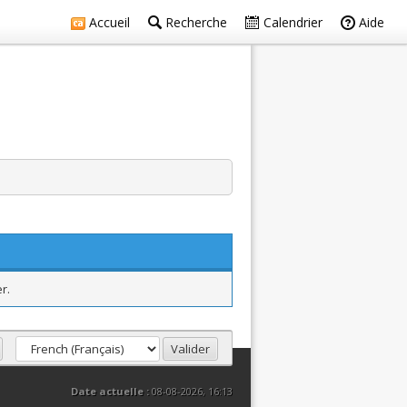
Accueil
Recherche
Calendrier
Aide
r.
Date actuelle :
08-08-2026, 16:13