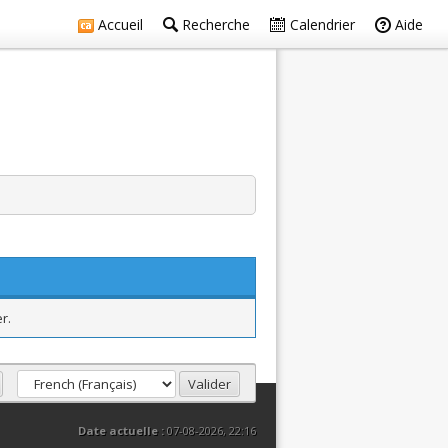
Accueil
Recherche
Calendrier
Aide
r.
Date actuelle :
07-08-2026, 22:16