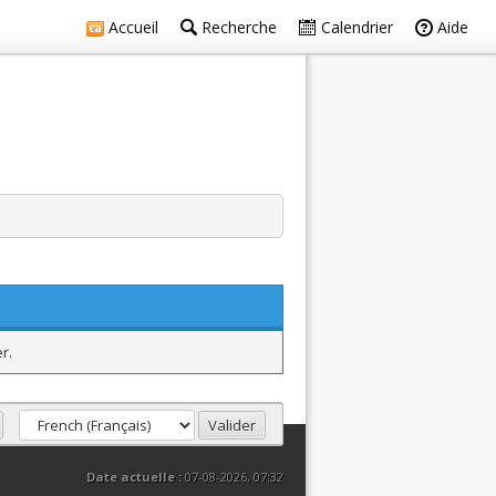
Accueil
Recherche
Calendrier
Aide
r.
Date actuelle :
07-08-2026, 07:32