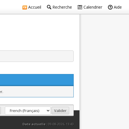
Accueil
Recherche
Calendrier
Aide
r.
Date actuelle :
09-08-2026, 13:43