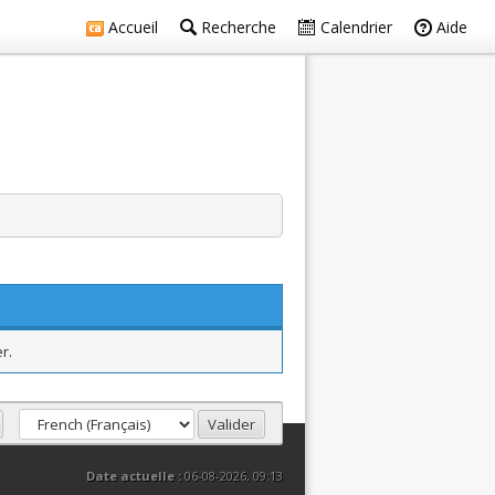
Accueil
Recherche
Calendrier
Aide
r.
Date actuelle :
06-08-2026, 09:13