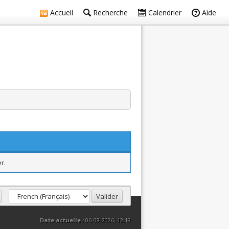
Accueil
Recherche
Calendrier
Aide
r.
Date actuelle :
06-08-2026, 12:19