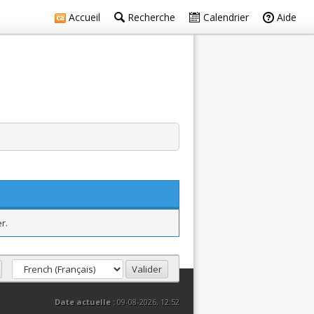
Accueil
Recherche
Calendrier
Aide
r.
Date actuelle :
09-08-2026, 12:52