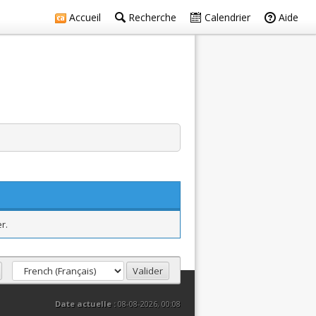
Accueil
Recherche
Calendrier
Aide
r.
Date actuelle :
08-08-2026, 00:08