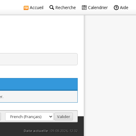
Accueil
Recherche
Calendrier
Aide
r.
Date actuelle :
09-08-2026, 12:32